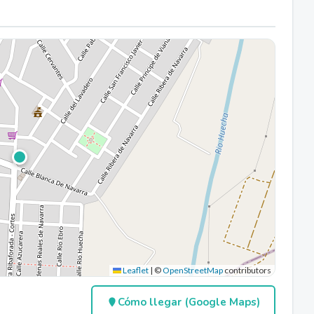
Leaflet
|
©
OpenStreetMap
contributors
Cómo llegar (Google Maps)