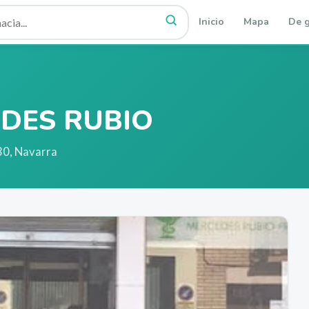
Inicio
Mapa
De g
DES RUBIO
30
,
Navarra