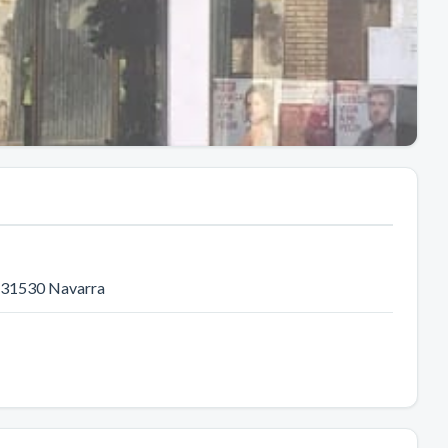
 31530
Navarra