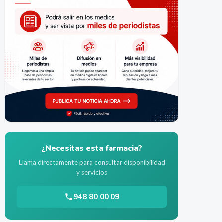
¿Necesitas esta farmacia?
Llama directamente para consultar disponibilidad
y servicios
948 80 00 09