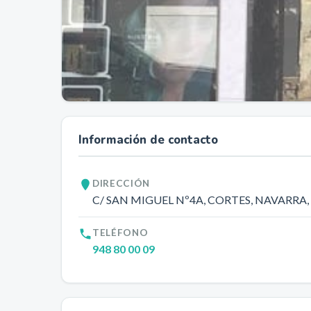
Información de contacto
DIRECCIÓN
C/ SAN MIGUEL Nº4A, CORTES, NAVARRA,
TELÉFONO
948 80 00 09