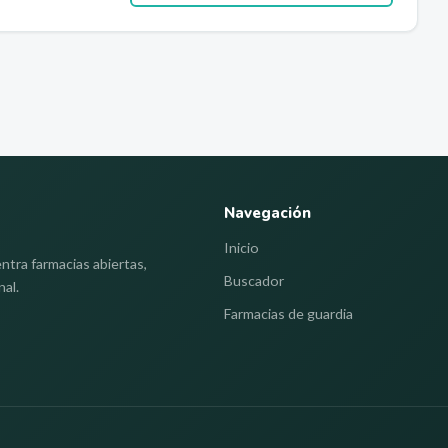
Navegación
Inicio
ntra farmacias abiertas,
Buscador
nal.
Farmacias de guardia