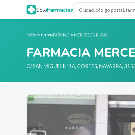
Solo
Farmacias
Inicio
›
Navarra
›
FARMACIA MERCEDES RUBIO
FARMACIA MERCE
C/ SAN MIGUEL Nº4A, CORTES, NAVARRA, 315