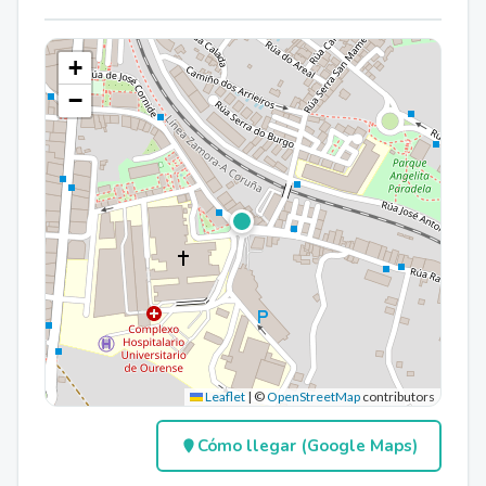
+
−
Leaflet
|
©
OpenStreetMap
contributors
Cómo llegar (Google Maps)