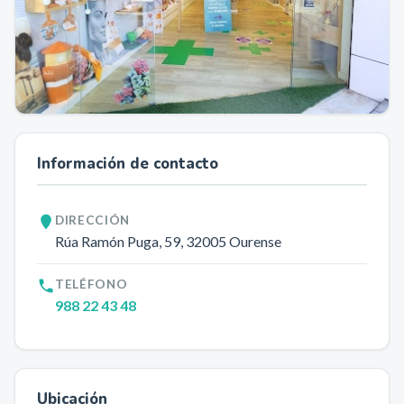
Información de contacto
DIRECCIÓN
Rúa Ramón Puga, 59
, 32005
Ourense
TELÉFONO
988 22 43 48
Ubicación