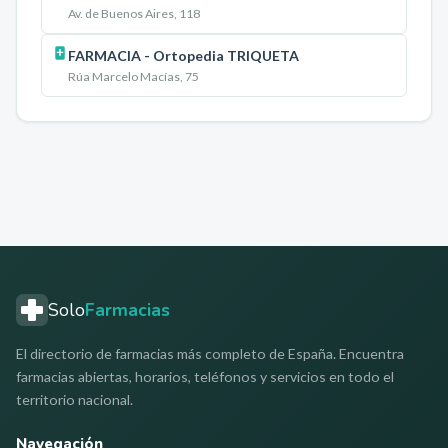
Av. de Buenos Aires, 118
FARMACIA - Ortopedia TRIQUETA
Rúa Marcelo Macías, 75
Solo
Farmacias
El directorio de farmacias más completo de España. Encuentra
farmacias abiertas, horarios, teléfonos y servicios en todo el
territorio nacional.
Navegación