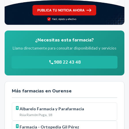
¿Necesitas esta farmacia?
Llama directamente para consultar disponibilidad y servicios
988 22 43 48
Más farmacias en
Ourense
Albarelo Farmacia y Parafarmacia
Rúa Ramón Puga, 18
Farmacia - Ortopedia Gil Pérez