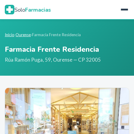
Solo
Farmacias
Inicio
›
Ourense
›
Farmacia Frente Residencia
Farmacia Frente Residencia
Rúa Ramón Puga, 59
,
Ourense
— CP 32005