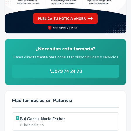
¿Necesitas esta farmacia?
Llama directamente para consultar disponibilidad y servicios
979 74 24 70
Más farmacias en
Palencia
Buj García Nuria Esther
C. la Puebla, 15