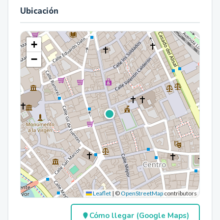
Ubicación
+
−
Leaflet
|
©
OpenStreetMap
contributors
Cómo llegar (Google Maps)