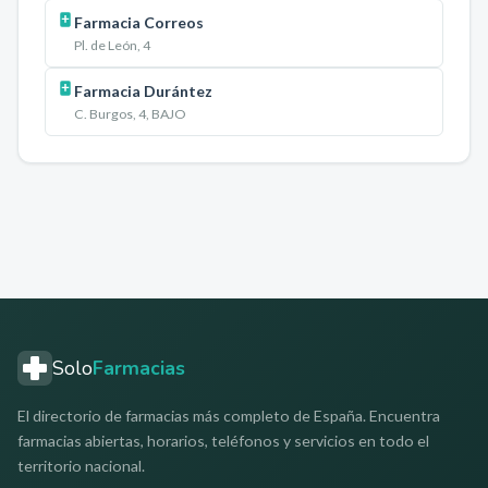
Farmacia Correos
Pl. de León, 4
Farmacia Durántez
C. Burgos, 4, BAJO
Solo
Farmacias
El directorio de farmacias más completo de España. Encuentra
farmacias abiertas, horarios, teléfonos y servicios en todo el
territorio nacional.