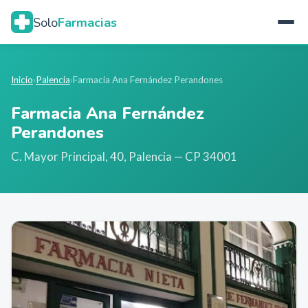
Solo
Farmacias
Inicio
›
Palencia
›
Farmacia Ana Fernández Perandones
Farmacia Ana Fernández
Perandones
C. Mayor Principal, 40
,
Palencia
— CP 34001