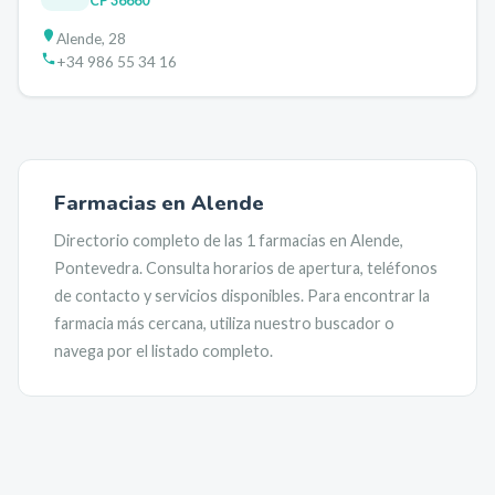
CP
36660
Alende, 28
+34 986 55 34 16
Farmacias en
Alende
Directorio completo de las
1
farmacias en
Alende
,
Pontevedra
. Consulta horarios de apertura, teléfonos
de contacto y servicios disponibles. Para encontrar la
farmacia más cercana, utiliza nuestro buscador o
navega por el listado completo.