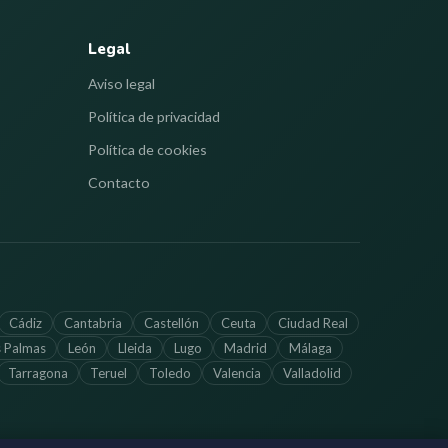
Legal
Aviso legal
Política de privacidad
Política de cookies
Contacto
Cádiz
Cantabria
Castellón
Ceuta
Ciudad Real
s Palmas
León
Lleida
Lugo
Madrid
Málaga
Tarragona
Teruel
Toledo
Valencia
Valladolid