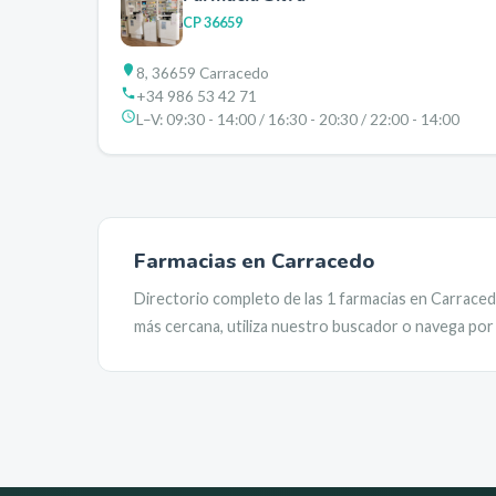
CP
36659
8, 36659 Carracedo
+34 986 53 42 71
L–V:
09:30 - 14:00 / 16:30 - 20:30 / 22:00 - 14:00
Farmacias en
Carracedo
Directorio completo de las
1
farmacias en
Carrace
más cercana, utiliza nuestro buscador o navega por 