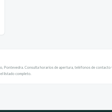
do
,
Pontevedra
. Consulta horarios de apertura, teléfonos de contacto y
el listado completo.