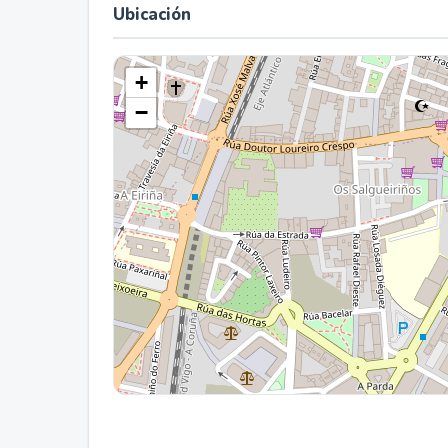
Ubicación
+
−