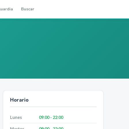
uardia
Buscar
Horario
Lunes
09:00 - 22:00
Martes
09:00 - 22:00