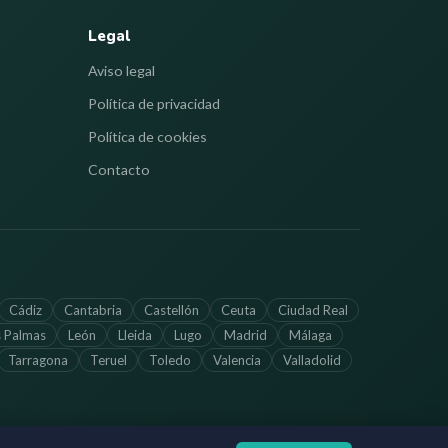
Legal
Aviso legal
Política de privacidad
Política de cookies
Contacto
Cádiz
Cantabria
Castellón
Ceuta
Ciudad Real
s Palmas
León
Lleida
Lugo
Madrid
Málaga
Tarragona
Teruel
Toledo
Valencia
Valladolid