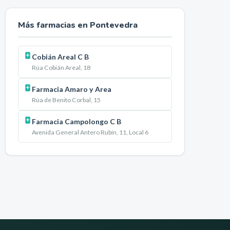
Más farmacias en
Pontevedra
Cobián Areal C B
Rúa Cobián Areal, 18
Farmacia Amaro y Area
Rúa de Benito Corbal, 15
Farmacia Campolongo C B
Avenida General Antero Rubín, 11, Local 6