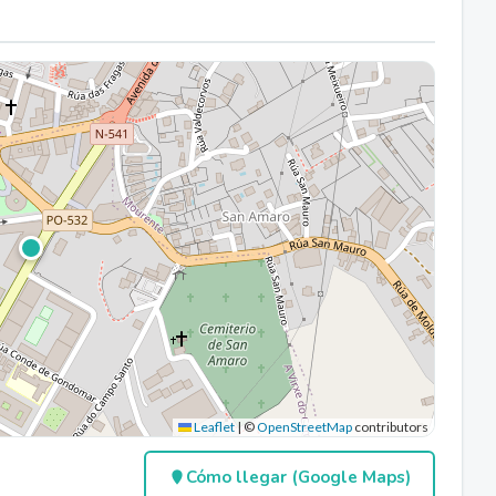
Leaflet
|
©
OpenStreetMap
contributors
Cómo llegar (Google Maps)