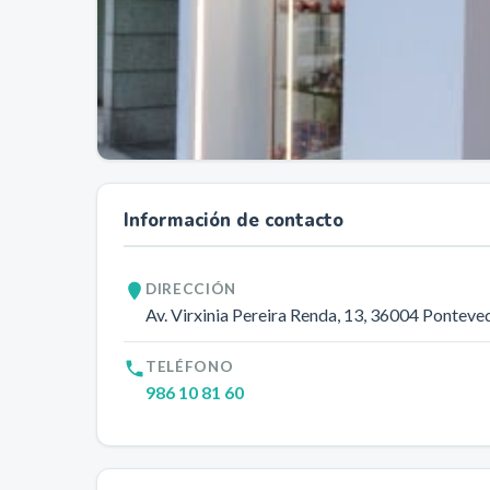
Información de contacto
DIRECCIÓN
Av. Virxinia Pereira Renda, 13
, 36004
Ponteve
TELÉFONO
986 10 81 60