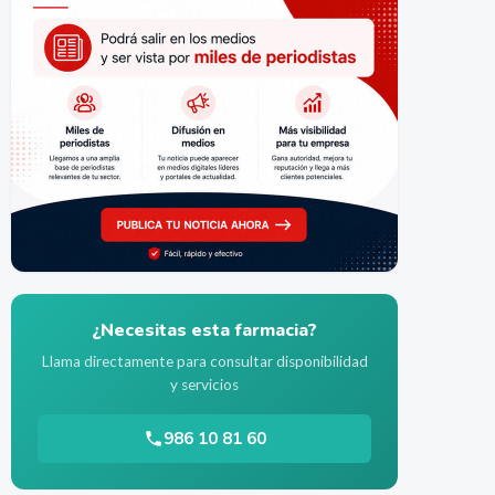
¿Necesitas esta farmacia?
Llama directamente para consultar disponibilidad
y servicios
986 10 81 60