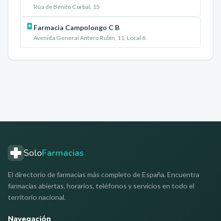
Rúa de Benito Corbal, 15
Farmacia Campolongo C B
Avenida General Antero Rubín, 11, Local 6
Solo
Farmacias
El directorio de farmacias más completo de España. Encuentra
farmacias abiertas, horarios, teléfonos y servicios en todo el
territorio nacional.
Navegación