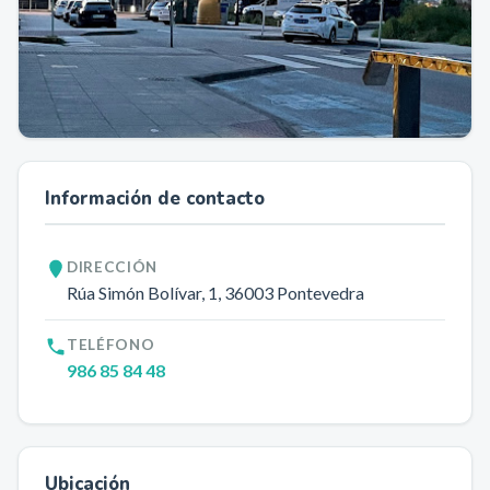
Información de contacto
DIRECCIÓN
Rúa Simón Bolívar, 1
, 36003
Pontevedra
TELÉFONO
986 85 84 48
Ubicación