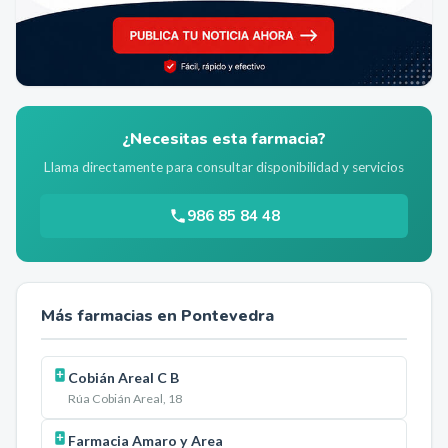
¿Necesitas esta farmacia?
Llama directamente para consultar disponibilidad y servicios
986 85 84 48
Más farmacias en
Pontevedra
Cobián Areal C B
Rúa Cobián Areal, 18
Farmacia Amaro y Area