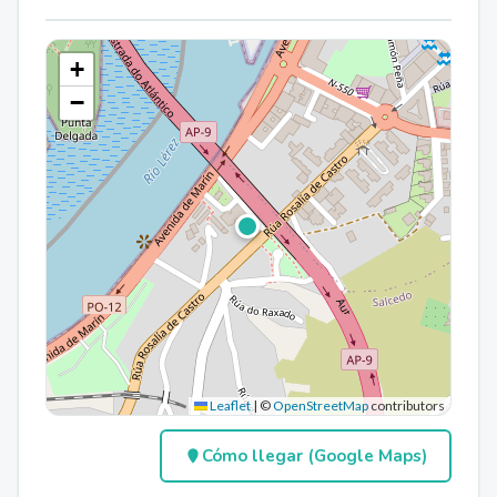
+
−
Leaflet
|
©
OpenStreetMap
contributors
Cómo llegar (Google Maps)