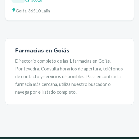
CP
36510
Goiás, 36510 Lalín
Farmacias en
Goiás
Directorio completo de las
1
farmacias en
Goiás
,
Pontevedra
. Consulta horarios de apertura, teléfonos
de contacto y servicios disponibles. Para encontrar la
farmacia más cercana, utiliza nuestro buscador o
navega por el listado completo.