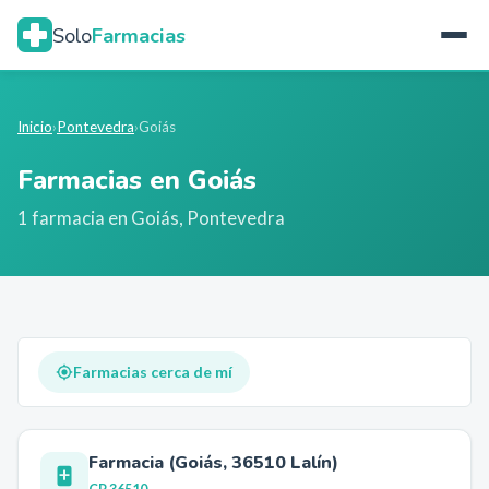
Solo
Farmacias
Inicio
›
Pontevedra
›
Goiás
Farmacias en
Goiás
1
farmacia
en
Goiás
,
Pontevedra
Farmacias cerca de mí
Farmacia (Goiás, 36510 Lalín)