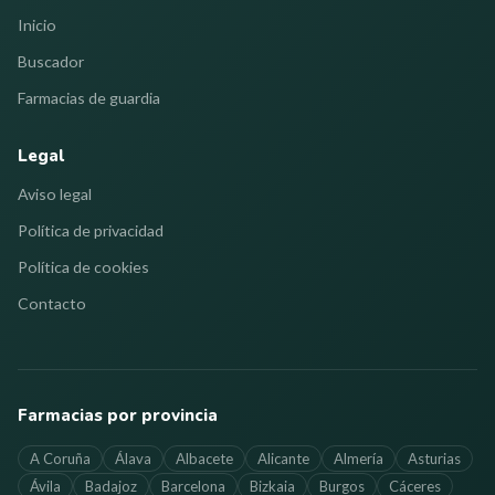
Inicio
Buscador
Farmacias de guardia
Legal
Aviso legal
Política de privacidad
Política de cookies
Contacto
Farmacias por provincia
A Coruña
Álava
Albacete
Alicante
Almería
Asturias
Ávila
Badajoz
Barcelona
Bizkaia
Burgos
Cáceres