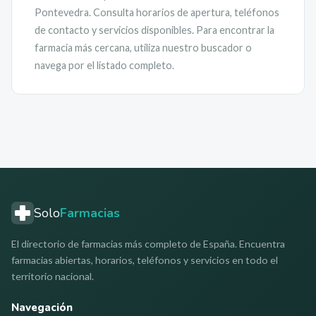
Pontevedra
. Consulta horarios de apertura, teléfonos
de contacto y servicios disponibles. Para encontrar la
farmacia más cercana, utiliza nuestro buscador o
navega por el listado completo.
Solo
Farmacias
El directorio de farmacias más completo de España. Encuentra
farmacias abiertas, horarios, teléfonos y servicios en todo el
territorio nacional.
Navegación