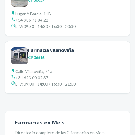
CP
36637
Lugar A Barcia, 11B
+34 986 71 84 22
L–V:
09:30 - 14:30 / 16:30 - 20:30
Farmacia vilanoviña
CP
36616
Calle Vilanoviña, 21a
+34 623 00 02 37
L–V:
09:00 - 14:00 / 16:30 - 21:00
Farmacias en
Meis
Directorio completo de las
2
farmacias en
Meis
,