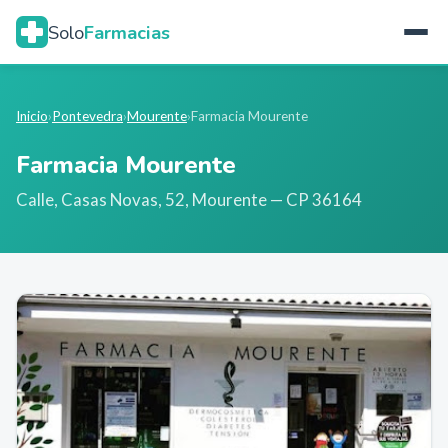
Solo
Farmacias
Inicio
›
Pontevedra
›
Mourente
›
Farmacia Mourente
Farmacia Mourente
Calle, Casas Novas, 52
,
Mourente
— CP 36164