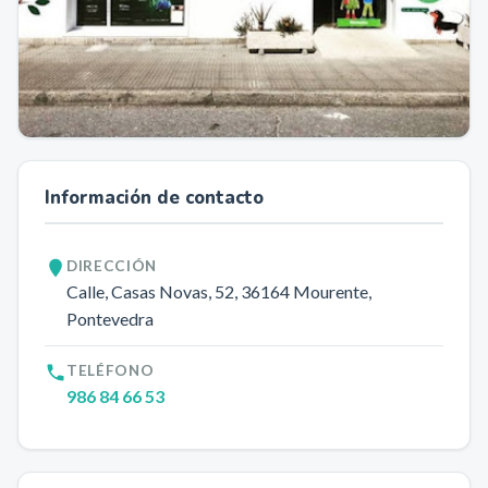
Información de contacto
DIRECCIÓN
Calle, Casas Novas, 52
, 36164
Mourente
,
Pontevedra
TELÉFONO
986 84 66 53