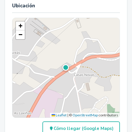
Ubicación
+
−
Leaflet
|
©
OpenStreetMap
contributors
Cómo llegar (Google Maps)