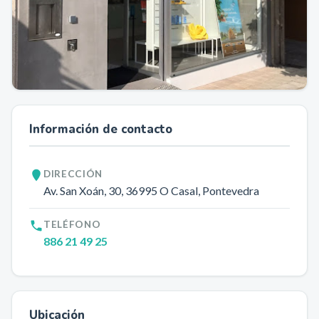
Información de contacto
DIRECCIÓN
Av. San Xoán, 30
, 36995
O Casal
, Pontevedra
TELÉFONO
886 21 49 25
Ubicación