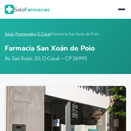
Solo
Farmacias
Inicio
›
Pontevedra
›
O Casal
›
Farmacia San Xoán de Poio
Farmacia San Xoán de Poio
Av. San Xoán, 30
,
O Casal
— CP 36995