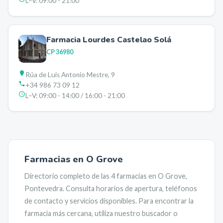
L–V:
09:00 - 21:00
Farmacia Lourdes Castelao Solá
CP
36980
Rúa de Luis Antonio Mestre, 9
+34 986 73 09 12
L–V:
09:00 - 14:00 / 16:00 - 21:00
Farmacias en
O Grove
Directorio completo de las
4
farmacias en
O Grove
,
Pontevedra
. Consulta horarios de apertura, teléfonos
de contacto y servicios disponibles. Para encontrar la
farmacia más cercana, utiliza nuestro buscador o