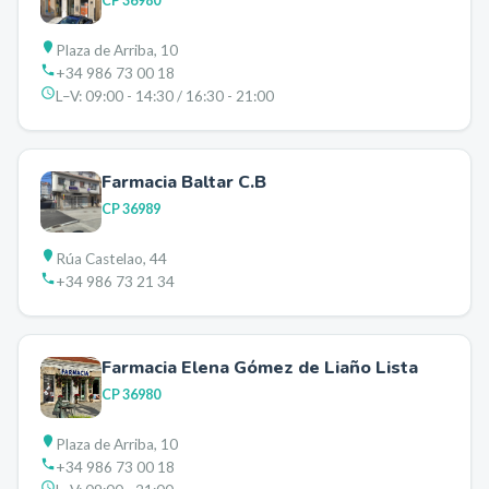
CP
36980
Plaza de Arriba, 10
+34 986 73 00 18
L–V:
09:00 - 14:30 / 16:30 - 21:00
Farmacia Baltar C.B
CP
36989
Rúa Castelao, 44
+34 986 73 21 34
Farmacia Elena Gómez de Liaño Lista
CP
36980
Plaza de Arriba, 10
+34 986 73 00 18