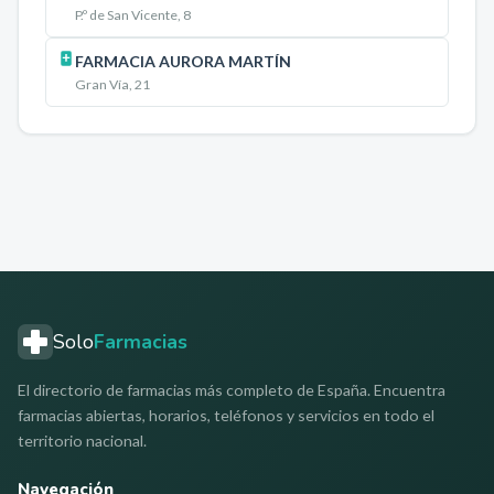
P.º de San Vicente, 8
FARMACIA AURORA MARTÍN
Gran Vía, 21
Solo
Farmacias
El directorio de farmacias más completo de España. Encuentra
farmacias abiertas, horarios, teléfonos y servicios en todo el
territorio nacional.
Navegación