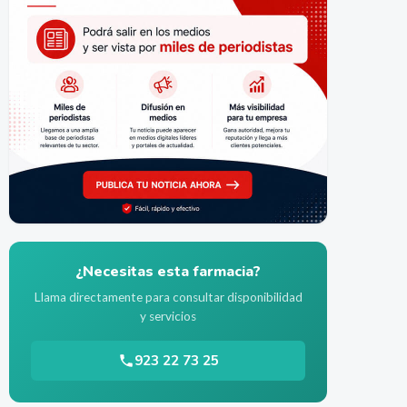
¿Necesitas esta farmacia?
Llama directamente para consultar disponibilidad
y servicios
923 22 73 25