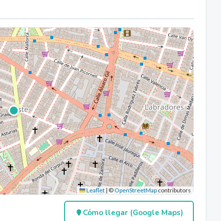
Leaflet
|
©
OpenStreetMap
contributors
Cómo llegar (Google Maps)