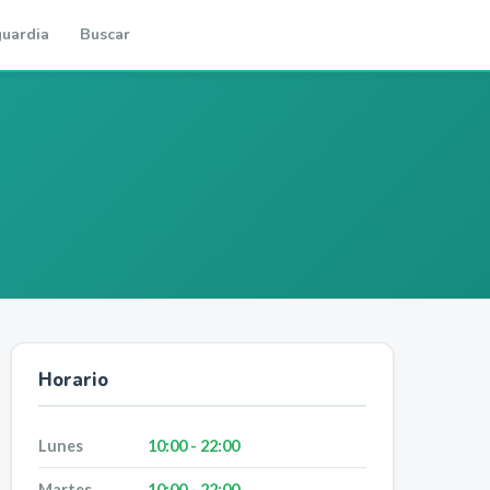
uardia
Buscar
Horario
Lunes
10:00 - 22:00
Martes
10:00 - 22:00