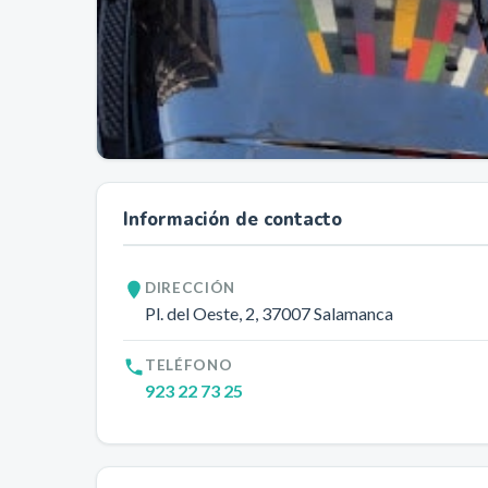
Información de contacto
DIRECCIÓN
Pl. del Oeste, 2
, 37007
Salamanca
TELÉFONO
923 22 73 25