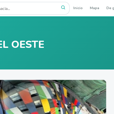
Inicio
Mapa
De g
EL OESTE