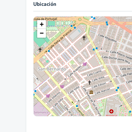
Ubicación
+
−