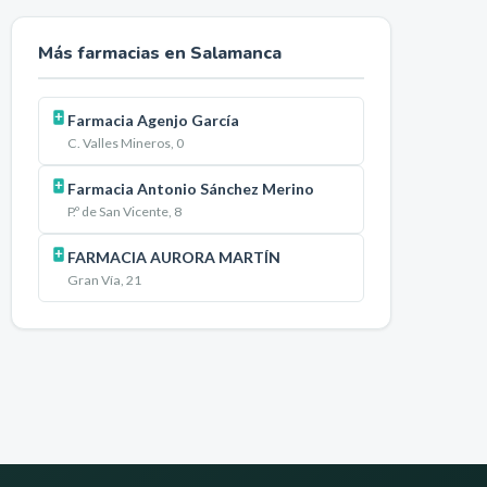
Más farmacias en
Salamanca
Farmacia Agenjo García
C. Valles Mineros, 0
Farmacia Antonio Sánchez Merino
P.º de San Vicente, 8
FARMACIA AURORA MARTÍN
Gran Vía, 21