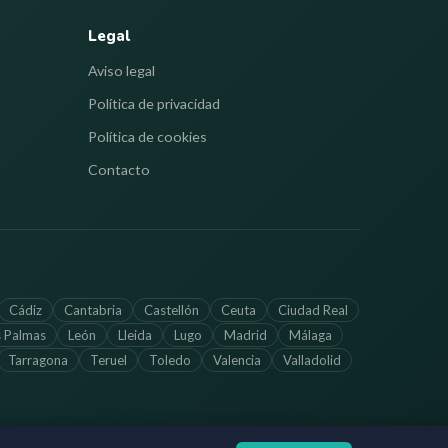
Legal
Aviso legal
Política de privacidad
Política de cookies
Contacto
Cádiz
Cantabria
Castellón
Ceuta
Ciudad Real
s Palmas
León
Lleida
Lugo
Madrid
Málaga
Tarragona
Teruel
Toledo
Valencia
Valladolid