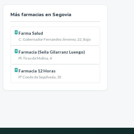
Más farmacias en
Segovia
Farma Salud
C. Gobernador Fernández Jiménez, 22, Bajo
Farmacia (Seila Gilarranz Luengo)
Pl. Tirso de Molina, 4
Farmacia 12 Horas
P.º Conde de Sepúlveda, 35