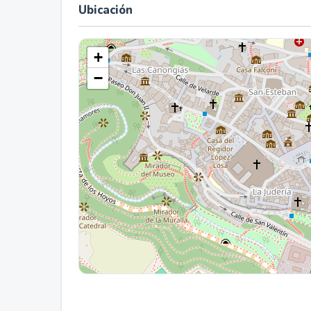
Ubicación
+
−