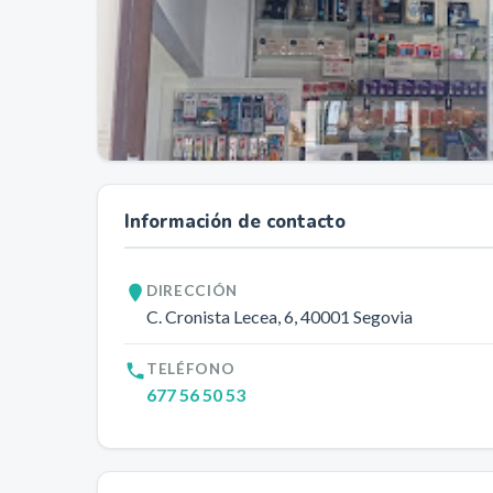
Información de contacto
DIRECCIÓN
C. Cronista Lecea, 6
, 40001
Segovia
TELÉFONO
677 56 50 53