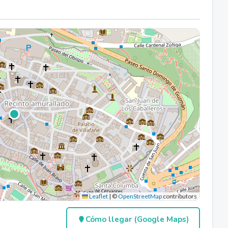
Leaflet
|
©
OpenStreetMap
contributors
Cómo llegar (Google Maps)