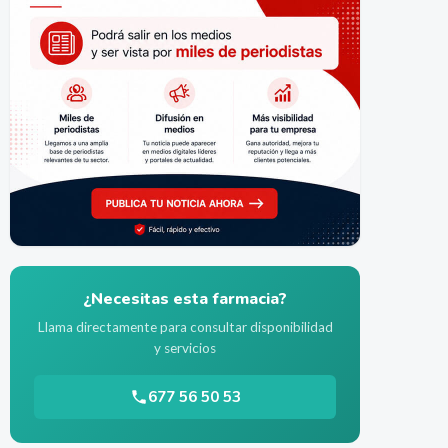
¿Necesitas esta farmacia?
Llama directamente para consultar disponibilidad
y servicios
677 56 50 53