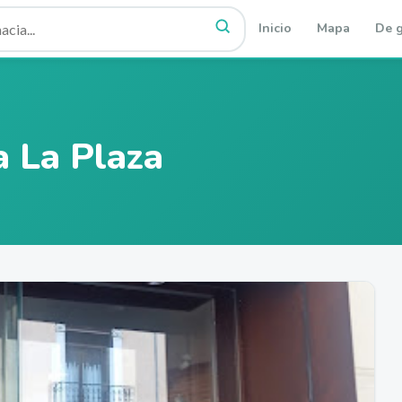
Inicio
Mapa
De g
a La Plaza