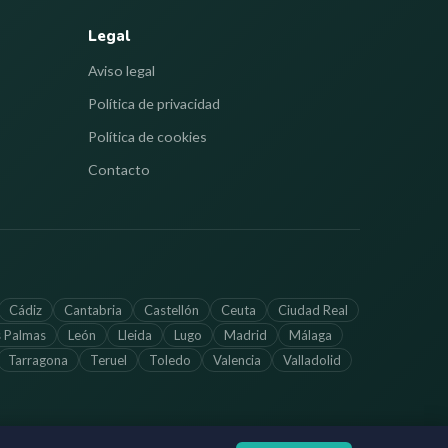
Legal
Aviso legal
Política de privacidad
Política de cookies
Contacto
Cádiz
Cantabria
Castellón
Ceuta
Ciudad Real
s Palmas
León
Lleida
Lugo
Madrid
Málaga
Tarragona
Teruel
Toledo
Valencia
Valladolid