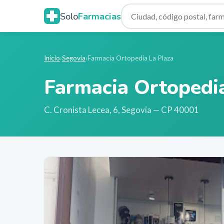
Solo
Farmacias
Inicio
›
Segovia
›
Farmacia Ortopedia La Plaza
Farmacia Ortopedi
C. Cronista Lecea, 6
,
Segovia
— CP 40001