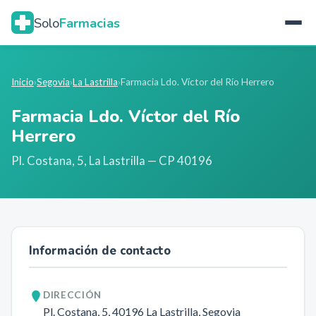
Solo
Farmacias
Inicio
›
Segovia
›
La Lastrilla
›
Farmacia Ldo. Víctor del Río Herrero
Farmacia Ldo. Víctor del Río
Herrero
Pl. Costana, 5
,
La Lastrilla
— CP 40196
Información de contacto
DIRECCIÓN
Pl. Costana, 5
, 40196
La Lastrilla
, Segovia