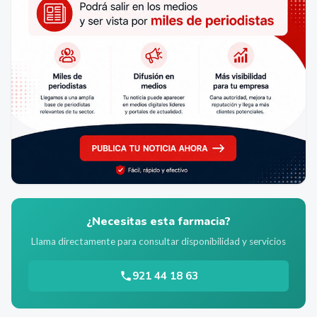
¿Necesitas esta farmacia?
Llama directamente para consultar disponibilidad y servicios
921 44 18 63