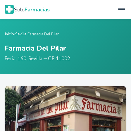
Solo
Farmacias
Inicio
›
Sevilla
›
Farmacia Del Pilar
Farmacia Del Pilar
Feria, 160
,
Sevilla
— CP 41002