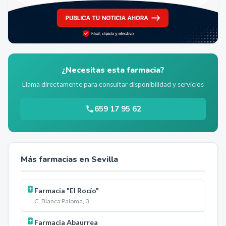
¿Necesitas esta farmacia?
Llama directamente para consultar disponibilidad y servicios
659 17 95 62
Más farmacias en
Sevilla
Farmacia "El Rocío"
C. Blanca Paloma, 3
Farmacia Abaurrea