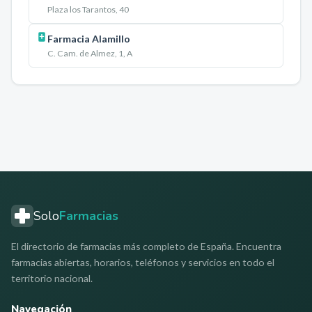
Plaza los Tarantos, 40
Farmacia Alamillo
C. Cam. de Almez, 1, A
Solo
Farmacias
El directorio de farmacias más completo de España. Encuentra
farmacias abiertas, horarios, teléfonos y servicios en todo el
territorio nacional.
Navegación