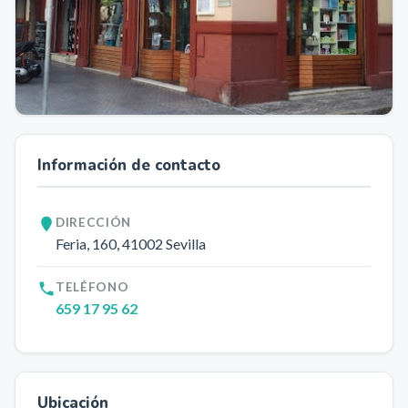
Información de contacto
DIRECCIÓN
Feria, 160
, 41002
Sevilla
TELÉFONO
659 17 95 62
Ubicación