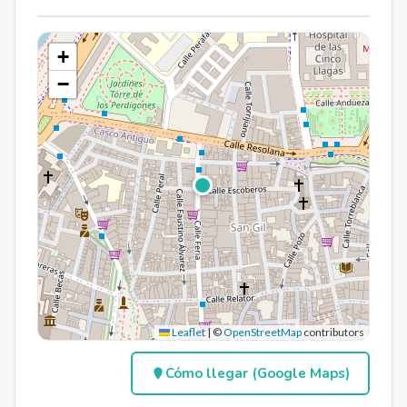
+
−
Leaflet
|
©
OpenStreetMap
contributors
Cómo llegar (Google Maps)