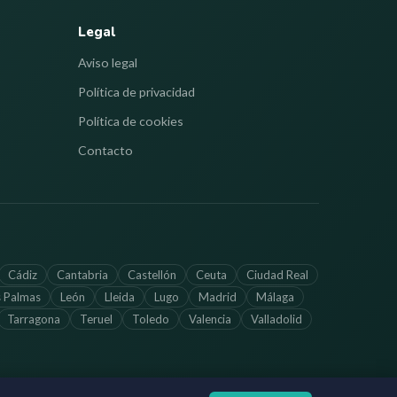
Legal
Aviso legal
Política de privacidad
Política de cookies
Contacto
Cádiz
Cantabria
Castellón
Ceuta
Ciudad Real
s Palmas
León
Lleida
Lugo
Madrid
Málaga
Tarragona
Teruel
Toledo
Valencia
Valladolid