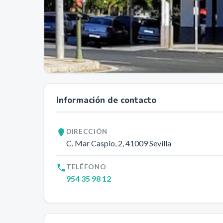
Información de contacto
DIRECCIÓN
C. Mar Caspio, 2
, 41009
Sevilla
TELÉFONO
954 35 98 12