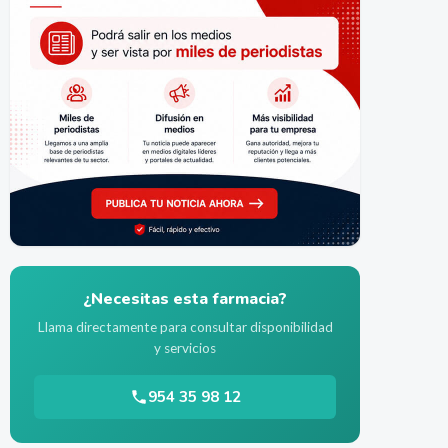
¿Necesitas esta farmacia?
Llama directamente para consultar disponibilidad
y servicios
954 35 98 12