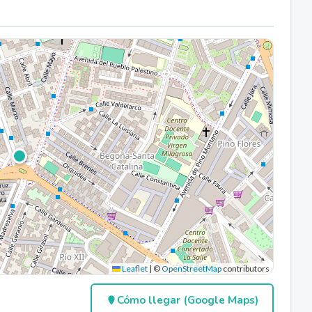
Leaflet
|
©
OpenStreetMap
contributors
Cómo llegar (Google Maps)