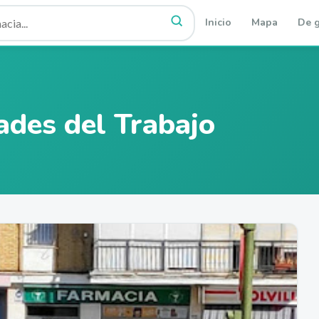
Inicio
Mapa
De g
des del Trabajo