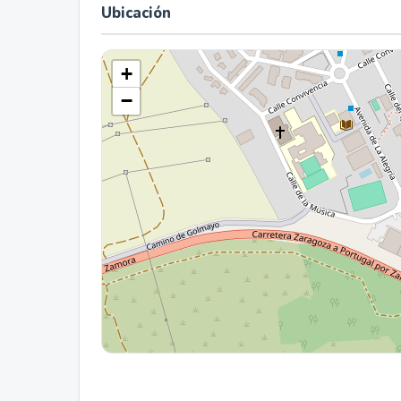
Ubicación
+
−