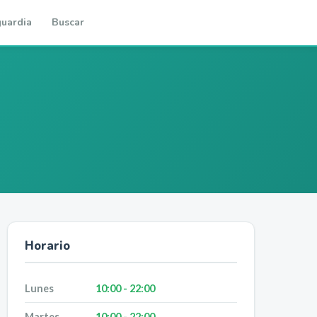
uardia
Buscar
Horario
Lunes
10:00 - 22:00
Martes
10:00 - 22:00