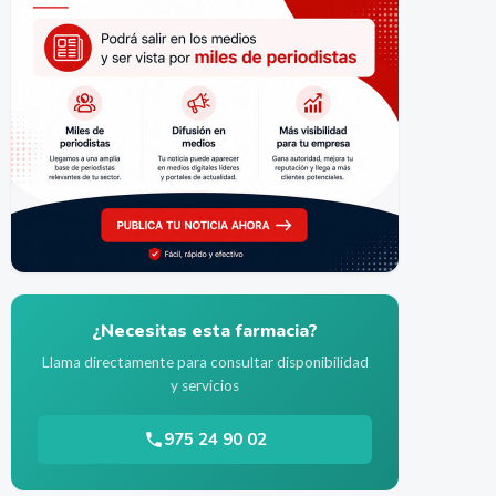
¿Necesitas esta farmacia?
Llama directamente para consultar disponibilidad
y servicios
975 24 90 02