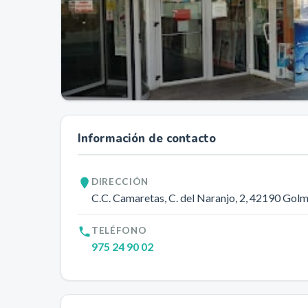
Información de contacto
DIRECCIÓN
C.C. Camaretas, C. del Naranjo, 2
, 42190
Golm
TELÉFONO
975 24 90 02