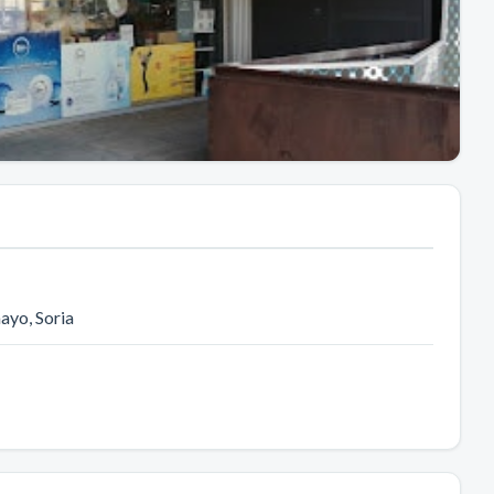
ayo
, Soria