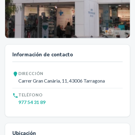
Información de contacto
DIRECCIÓN
Carrer Gran Canària, 11
, 43006
Tarragona
TELÉFONO
977 54 31 89
Ubicación