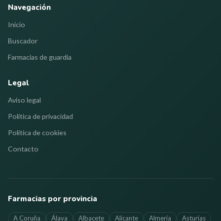
Navegación
Inicio
Buscador
Farmacias de guardia
Legal
Aviso legal
Política de privacidad
Política de cookies
Contacto
Farmacias por provincia
A Coruña
Álava
Albacete
Alicante
Almería
Asturias