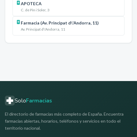
APOTECA
C. de Pin i Soler, 3
Farmacia (Av. Principat d\'Andorra, 11)
Av. Principat d\'Andorra, 11
Solo
Farmacias
El directorio de farmacias más completo de España. Encuentra
farmacias abiertas, horarios, teléfonos y servicios en todo el
territorio nacional.