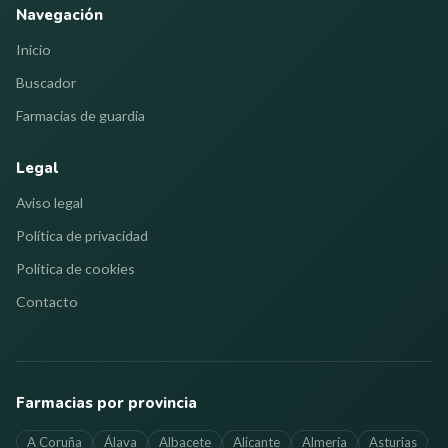
Navegación
Inicio
Buscador
Farmacias de guardia
Legal
Aviso legal
Política de privacidad
Política de cookies
Contacto
Farmacias por provincia
A Coruña
Álava
Albacete
Alicante
Almería
Asturias