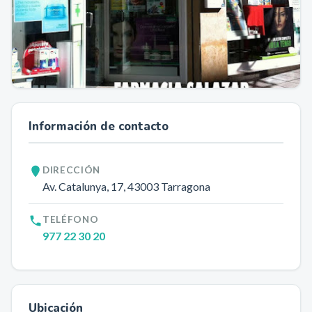
Información de contacto
DIRECCIÓN
Av. Catalunya, 17
, 43003
Tarragona
TELÉFONO
977 22 30 20
Ubicación