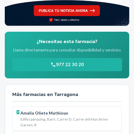
¿Necesitas esta farmacia?
Llama directamente para consultar disponibilidad y servicios
977 22 30 20
Más farmacias en
Tarragona
Amalia Oliete Mathioux
Edifici pàrquing, Barri, Carrer D, Carrer del Mas de les
Garses, 8