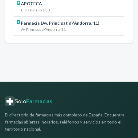
APOTECA
C. de Pin i Soler, 3
Farmacia (Av. Principat d\'Andorra, 11)
Av. Principat d\'Andorra, 11
Solo
Farmacias
El directorio de farmacias más completo de España. Encuentra
farmacias abiertas, horarios, teléfonos y servicios en todo el
territorio nacional.