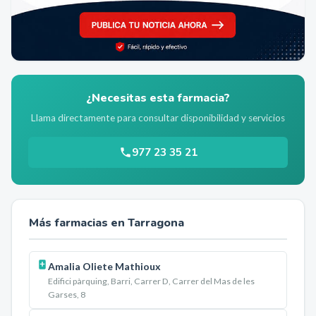
¿Necesitas esta farmacia?
Llama directamente para consultar disponibilidad y servicios
977 23 35 21
Más farmacias en
Tarragona
Amalia Oliete Mathioux
Edifici pàrquing, Barri, Carrer D, Carrer del Mas de les
Garses, 8