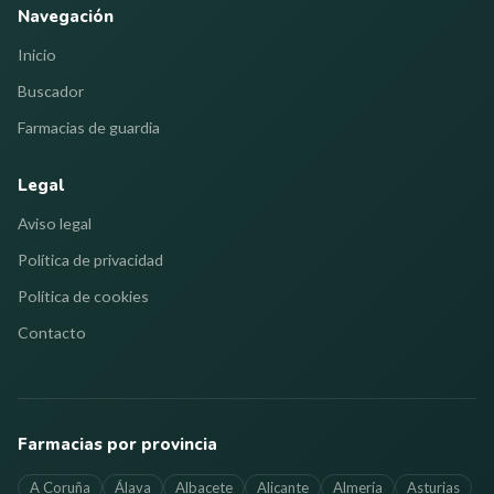
Navegación
Inicio
Buscador
Farmacias de guardia
Legal
Aviso legal
Política de privacidad
Política de cookies
Contacto
Farmacias por provincia
A Coruña
Álava
Albacete
Alicante
Almería
Asturias