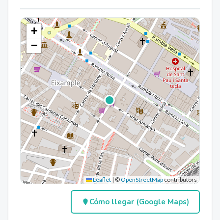
+
−
Leaflet
|
©
OpenStreetMap
contributors
Cómo llegar (Google Maps)