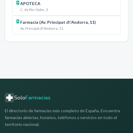
APOTECA
C. de Pin i Soler, 3
Farmacia (Av. Principat d\'Andorra, 11)
Av. Principat d\'Andorra, 11
Solo
Farmacias
El directorio de farmacias más completo de España. Encuentra
farmacias abiertas, horarios, teléfonos y servicios en todo el
territorio nacional.