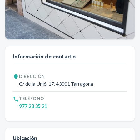
Información de contacto
DIRECCIÓN
C/ de la Unió, 17
, 43001
Tarragona
TELÉFONO
977 23 35 21
Ubicación