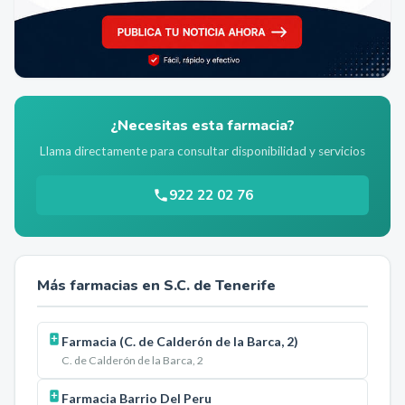
¿Necesitas esta farmacia?
Llama directamente para consultar disponibilidad y servicios
922 22 02 76
Más farmacias en
S.C. de Tenerife
Farmacia (C. de Calderón de la Barca, 2)
C. de Calderón de la Barca, 2
Farmacia Barrio Del Peru