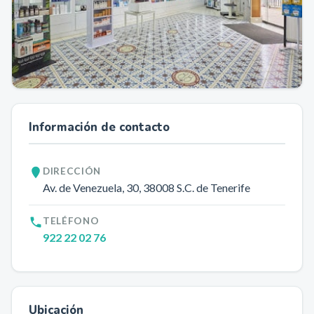
Información de contacto
DIRECCIÓN
Av. de Venezuela, 30
, 38008
S.C. de Tenerife
TELÉFONO
922 22 02 76
Ubicación