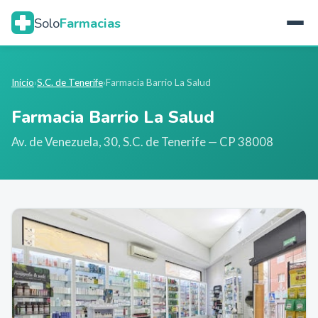
Solo
Farmacias
Inicio
›
S.C. de Tenerife
›
Farmacia Barrio La Salud
Farmacia Barrio La Salud
Av. de Venezuela, 30
,
S.C. de Tenerife
— CP 38008