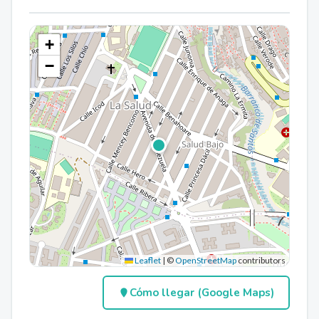
+
−
Leaflet
|
©
OpenStreetMap
contributors
Cómo llegar (Google Maps)