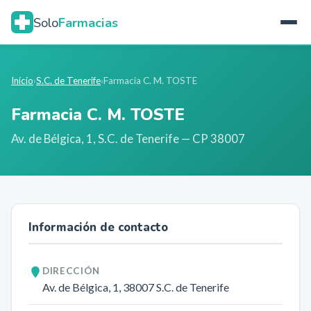
Solo
Farmacias
Inicio
›
S.C. de Tenerife
›
Farmacia C. M. TOSTE
Farmacia C. M. TOSTE
Av. de Bélgica, 1
,
S.C. de Tenerife
— CP 38007
Información de contacto
DIRECCIÓN
Av. de Bélgica, 1
, 38007
S.C. de Tenerife