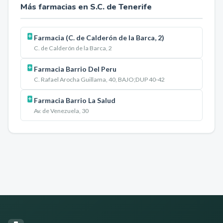
Más farmacias en
S.C. de Tenerife
Farmacia (C. de Calderón de la Barca, 2)
C. de Calderón de la Barca, 2
Farmacia Barrio Del Peru
C. Rafael Arocha Guillama, 40, BAJO;DUP 40-42
Farmacia Barrio La Salud
Av. de Venezuela, 30