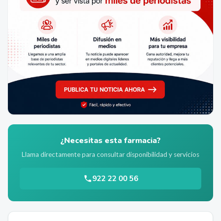
¿Necesitas esta farmacia?
Llama directamente para consultar disponibilidad y servicios
922 22 00 56