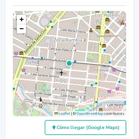
+
−
Leaflet
|
©
OpenStreetMap
contributors
Cómo llegar (Google Maps)