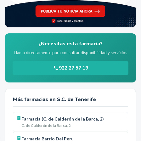
¿Necesitas esta farmacia?
Llama directamente para consultar disponibilidad y servicios
922 27 57 19
Más farmacias en
S.C. de Tenerife
Farmacia (C. de Calderón de la Barca, 2)
C. de Calderón de la Barca, 2
Farmacia Barrio Del Peru