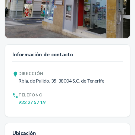
Información de contacto
DIRECCIÓN
Rbla. de Pulido, 35
, 38004
S.C. de Tenerife
TELÉFONO
922 27 57 19
Ubicación