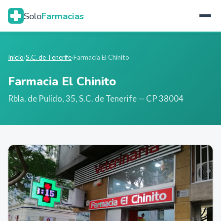
Solo
Farmacias
Inicio
›
S.C. de Tenerife
›
Farmacia El Chinito
Farmacia El Chinito
Rbla. de Pulido, 35
,
S.C. de Tenerife
— CP 38004