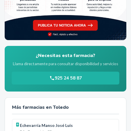
¿Necesitas esta farmacia?
Llama directamente para consultar disponibilidad y servicios
925 24 58 87
Más farmacias en
Toledo
Echevarría Manso José Luis