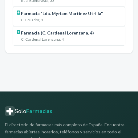
Rda. Buenavista, 33
Farmacia "Lda. Myriam Martínez Utrilla"
C. Ecuador, 8
Farmacia (C. Cardenal Lorenzana, 4)
C. Cardenal Lorenzana, 4
Solo
Farmacias
El directorio de farmacias más completo de España. Encuentra
farmacias abiertas, horarios, teléfonos y servicios en todo el