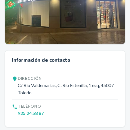
Información de contacto
DIRECCIÓN
C/ Río Valdemarias, C. Río Estenilla, 1 esq
, 45007
Toledo
TELÉFONO
925 24 58 87