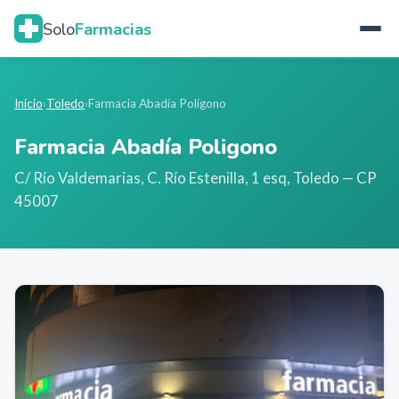
Solo
Farmacias
Inicio
›
Toledo
›
Farmacia Abadía Poligono
Farmacia Abadía Poligono
C/ Río Valdemarias, C. Río Estenilla, 1 esq
,
Toledo
— CP
45007