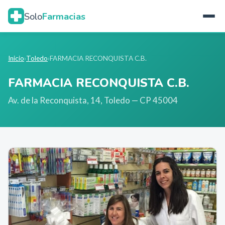
Solo
Farmacias
Inicio
›
Toledo
›
FARMACIA RECONQUISTA C.B.
FARMACIA RECONQUISTA C.B.
Av. de la Reconquista, 14
,
Toledo
— CP 45004