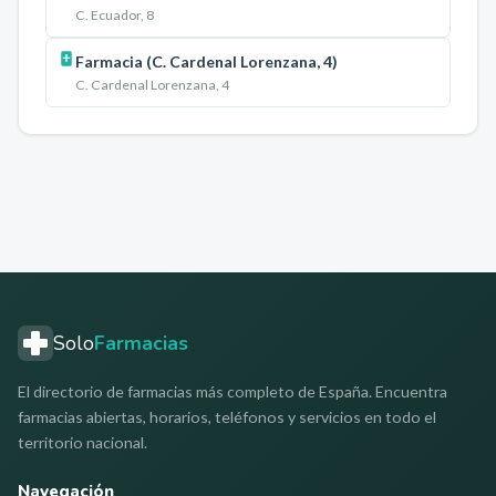
C. Ecuador, 8
Farmacia (C. Cardenal Lorenzana, 4)
C. Cardenal Lorenzana, 4
Solo
Farmacias
El directorio de farmacias más completo de España. Encuentra
farmacias abiertas, horarios, teléfonos y servicios en todo el
territorio nacional.
Navegación