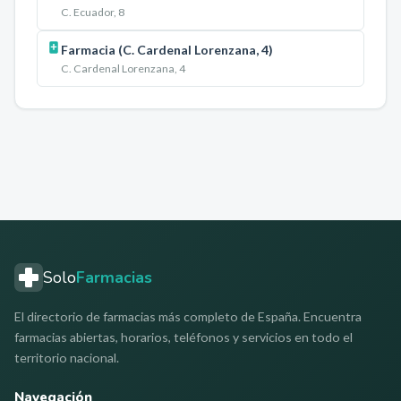
C. Ecuador, 8
Farmacia (C. Cardenal Lorenzana, 4)
C. Cardenal Lorenzana, 4
Solo
Farmacias
El directorio de farmacias más completo de España. Encuentra
farmacias abiertas, horarios, teléfonos y servicios en todo el
territorio nacional.
Navegación