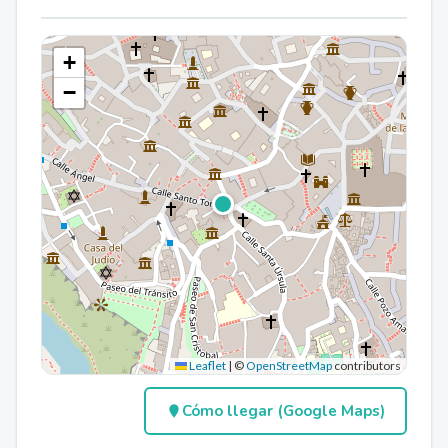
+
−
Leaflet
|
©
OpenStreetMap
contributors
Cómo llegar (Google Maps)