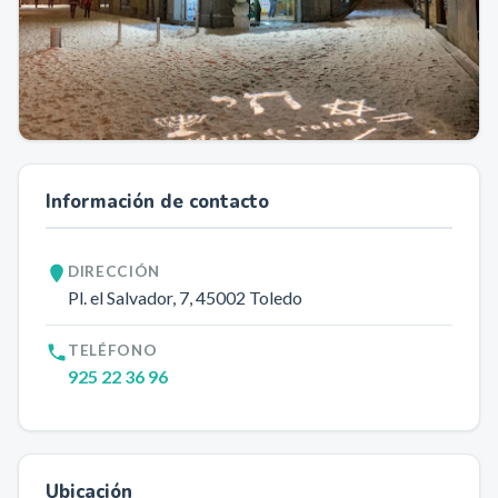
Información de contacto
DIRECCIÓN
Pl. el Salvador, 7
, 45002
Toledo
TELÉFONO
925 22 36 96
Ubicación