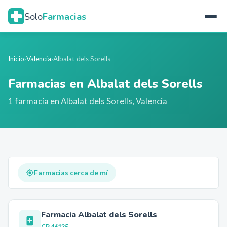
Solo
Farmacias
Inicio
›
Valencia
›
Albalat dels Sorells
Farmacias en
Albalat dels Sorells
1
farmacia
en
Albalat dels Sorells
,
Valencia
Farmacias cerca de mí
Farmacia Albalat dels Sorells