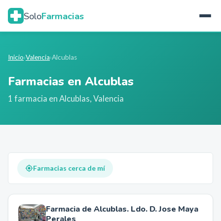
Solo
Farmacias
Inicio
›
Valencia
›
Alcublas
Farmacias en
Alcublas
1
farmacia
en
Alcublas
,
Valencia
Farmacias cerca de mí
Farmacia de Alcublas. Ldo. D. Jose Maya
Perales