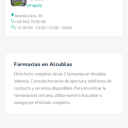
CP
46172
Avenida Liria, 36
+34 962 70 40 48
L–V:
09:30 - 13:30 / 17:00 - 20:00
Farmacias en
Alcublas
Directorio completo de las
1
farmacias en
Alcublas
,
Valencia
. Consulta horarios de apertura, teléfonos de
contacto y servicios disponibles. Para encontrar la
farmacia más cercana, utiliza nuestro buscador o
navega por el listado completo.