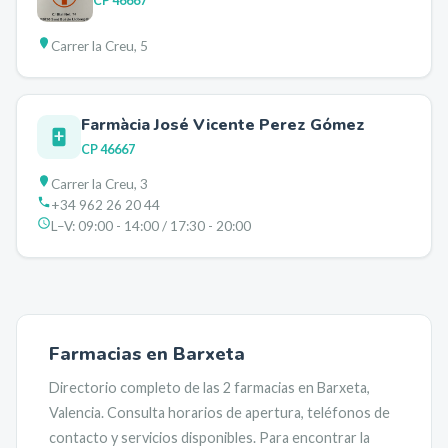
CP
46667
Carrer la Creu, 5
Farmàcia José Vicente Perez Gómez
CP
46667
Carrer la Creu, 3
+34 962 26 20 44
L–V:
09:00 - 14:00 / 17:30 - 20:00
Farmacias en
Barxeta
Directorio completo de las
2
farmacias en
Barxeta
,
Valencia
. Consulta horarios de apertura, teléfonos de
contacto y servicios disponibles. Para encontrar la