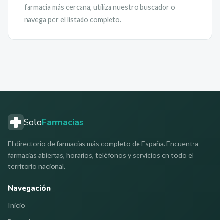
farmacia más cercana, utiliza nuestro buscador o
navega por el listado completo.
Solo
Farmacias
El directorio de farmacias más completo de España. Encuentra
farmacias abiertas, horarios, teléfonos y servicios en todo el
territorio nacional.
Navegación
Inicio