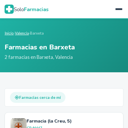
Solo
Farmacias
Inicio
›
Valencia
›
Barxeta
Farmacias en
Barxeta
2
farmacia
s
en
Barxeta
,
Valencia
Farmacias cerca de mí
Farmacia (la Creu, 5)