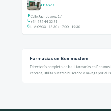
CP
46611
Calle Juan Juanes, 17
+34 962 44 02 31
L–V:
09:30 - 13:30 / 17:00 - 19:30
Farmacias en
Benimuslem
Directorio completo de las
1
farmacias en
Benimus
cercana, utiliza nuestro buscador o navega por el l