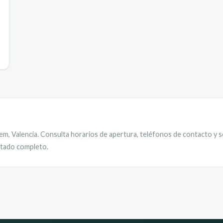
lem
,
Valencia
. Consulta horarios de apertura, teléfonos de contacto y s
istado completo.