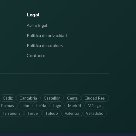
Legal
Aviso legal
Política de privacidad
Política de cookies
Contacto
Cádiz
Cantabria
Castellón
Ceuta
Ciudad Real
s Palmas
León
Lleida
Lugo
Madrid
Málaga
Tarragona
Teruel
Toledo
Valencia
Valladolid