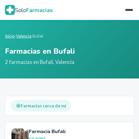
Solo
Farmacias
Inicio
›
Valencia
›
Bufali
Farmacias en
Bufali
2
farmacia
s
en
Bufali
,
Valencia
Farmacias cerca de mí
Farmacia Bufali