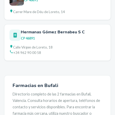
CP
46891
Carrer Mare de Déu de Loreto, 14
Hermanas Gómez Bernabeu S C
CP
46891
Calle Virgen de Loreto, 18
+34 962 90 00 58
Farmacias en
Bufali
Directorio completo de las
2
farmacias en
Bufali
,
Valencia
. Consulta horarios de apertura, teléfonos de
contacto y servicios disponibles. Para encontrar la
farmacia más cercana, utiliza nuestro buscador o