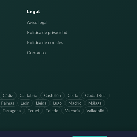
Legal
Aviso legal
Política de privacidad
Política de cookies
Contacto
Cádiz
Cantabria
Castellón
Ceuta
Ciudad Real
s Palmas
León
Lleida
Lugo
Madrid
Málaga
Tarragona
Teruel
Toledo
Valencia
Valladolid