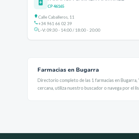
CP
46165
Calle Caballeros, 11
+34 961 66 02 39
L–V:
09:30 - 14:00 / 18:00 - 20:00
Farmacias en
Bugarra
Directorio completo de las
1
farmacias en
Bugarra
,
cercana, utiliza nuestro buscador o navega por el l