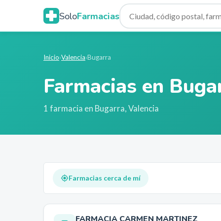
Solo
Farmacias
Inicio
›
Valencia
›
Bugarra
Farmacias en
Buga
1
farmacia
en
Bugarra
,
Valencia
Farmacias cerca de mí
FARMACIA CARMEN MARTINEZ