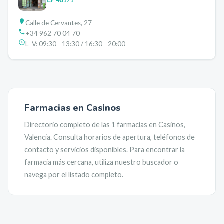
CP
46171
Calle de Cervantes, 27
+34 962 70 04 70
L–V:
09:30 - 13:30 / 16:30 - 20:00
Farmacias en
Casinos
Directorio completo de las
1
farmacias en
Casinos
,
Valencia
. Consulta horarios de apertura, teléfonos de
contacto y servicios disponibles. Para encontrar la
farmacia más cercana, utiliza nuestro buscador o
navega por el listado completo.