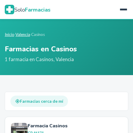
Solo
Farmacias
Inicio
›
Valencia
›
Casinos
Farmacias en
Casinos
1
farmacia
en
Casinos
,
Valencia
Farmacias cerca de mí
Farmacia Casinos