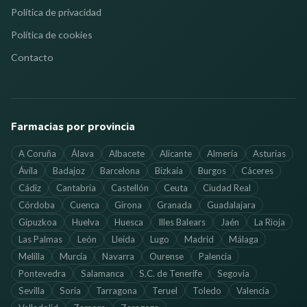
Política de privacidad
Política de cookies
Contacto
Farmacias por provincia
A Coruña
Álava
Albacete
Alicante
Almería
Asturias
Ávila
Badajoz
Barcelona
Bizkaia
Burgos
Cáceres
Cádiz
Cantabria
Castellón
Ceuta
Ciudad Real
Córdoba
Cuenca
Girona
Granada
Guadalajara
Gipuzkoa
Huelva
Huesca
Illes Balears
Jaén
La Rioja
Las Palmas
León
Lleida
Lugo
Madrid
Málaga
Melilla
Murcia
Navarra
Ourense
Palencia
Pontevedra
Salamanca
S.C. de Tenerife
Segovia
Sevilla
Soria
Tarragona
Teruel
Toledo
Valencia