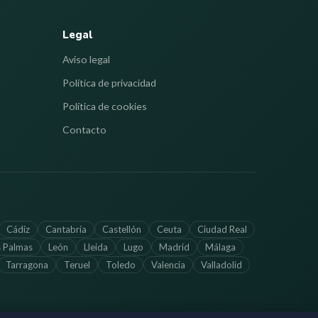
Legal
Aviso legal
Política de privacidad
Política de cookies
Contacto
Cádiz
Cantabria
Castellón
Ceuta
Ciudad Real
s Palmas
León
Lleida
Lugo
Madrid
Málaga
Tarragona
Teruel
Toledo
Valencia
Valladolid