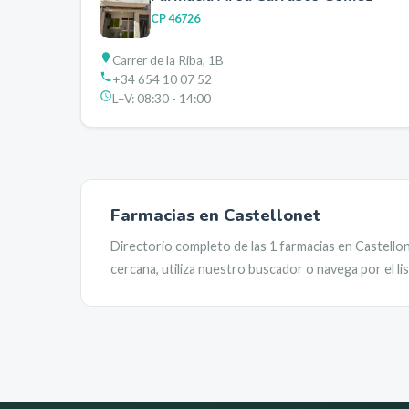
CP
46726
Carrer de la Riba, 1B
+34 654 10 07 52
L–V:
08:30 - 14:00
Farmacias en
Castellonet
Directorio completo de las
1
farmacias en
Castello
cercana, utiliza nuestro buscador o navega por el l