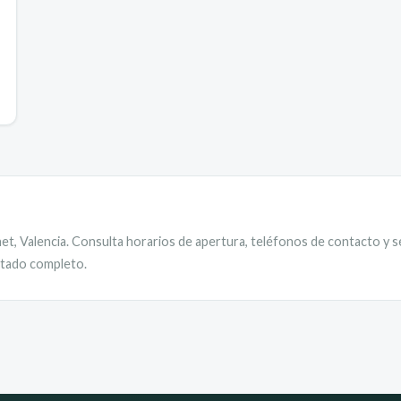
net
,
Valencia
. Consulta horarios de apertura, teléfonos de contacto y s
istado completo.