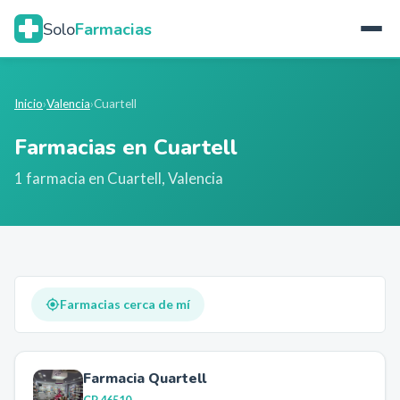
Solo
Farmacias
Inicio
›
Valencia
›
Cuartell
Farmacias en
Cuartell
1
farmacia
en
Cuartell
,
Valencia
Farmacias cerca de mí
Farmacia Quartell