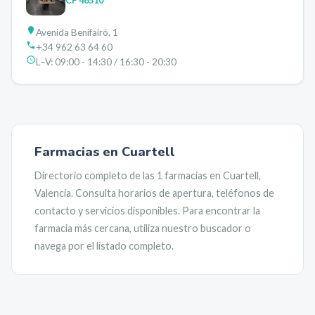
CP
46510
Avenida Benifairó, 1
+34 962 63 64 60
L–V:
09:00 - 14:30 / 16:30 - 20:30
Farmacias en
Cuartell
Directorio completo de las
1
farmacias en
Cuartell
,
Valencia
. Consulta horarios de apertura, teléfonos de
contacto y servicios disponibles. Para encontrar la
farmacia más cercana, utiliza nuestro buscador o
navega por el listado completo.