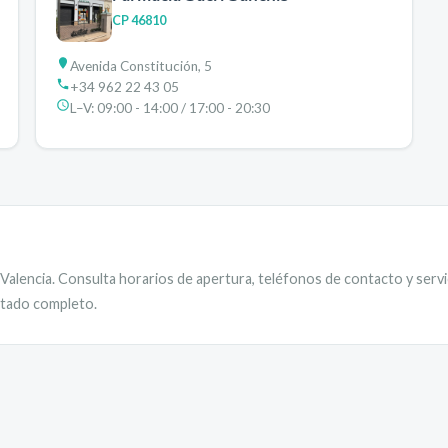
CP
46810
Avenida Constitución, 5
+34 962 22 43 05
L–V:
09:00 - 14:00 / 17:00 - 20:30
Valencia
. Consulta horarios de apertura, teléfonos de contacto y servi
istado completo.