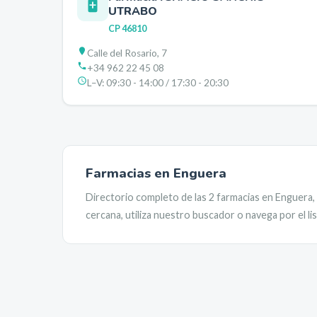
UTRABO
CP
46810
Calle del Rosario, 7
+34 962 22 45 08
L–V:
09:30 - 14:00 / 17:30 - 20:30
Farmacias en
Enguera
Directorio completo de las
2
farmacias en
Enguera
,
cercana, utiliza nuestro buscador o navega por el l