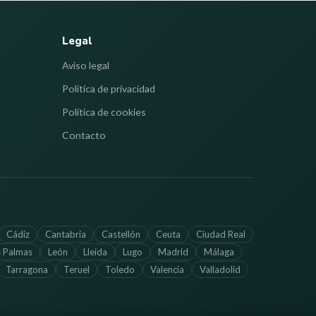
Legal
Aviso legal
Política de privacidad
Política de cookies
Contacto
Cádiz
Cantabria
Castellón
Ceuta
Ciudad Real
s Palmas
León
Lleida
Lugo
Madrid
Málaga
Tarragona
Teruel
Toledo
Valencia
Valladolid