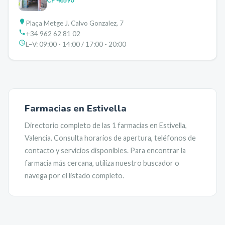
CP
46590
Plaça Metge J. Calvo Gonzalez, 7
+34 962 62 81 02
L–V:
09:00 - 14:00 / 17:00 - 20:00
Farmacias en
Estivella
Directorio completo de las
1
farmacias en
Estivella
,
Valencia
. Consulta horarios de apertura, teléfonos de
contacto y servicios disponibles. Para encontrar la
farmacia más cercana, utiliza nuestro buscador o
navega por el listado completo.