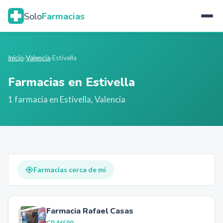
Solo
Farmacias
Inicio
›
Valencia
›
Estivella
Farmacias en
Estivella
1
farmacia
en
Estivella
,
Valencia
Farmacias cerca de mí
Farmacia Rafael Casas