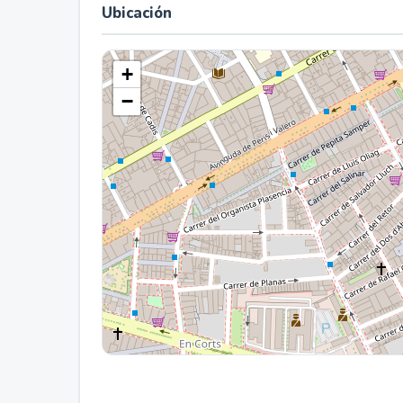
Ubicación
+
−