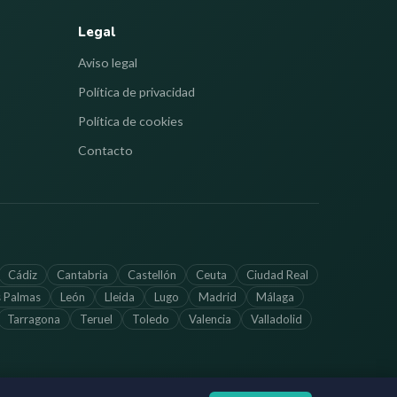
Legal
Aviso legal
Política de privacidad
Política de cookies
Contacto
Cádiz
Cantabria
Castellón
Ceuta
Ciudad Real
s Palmas
León
Lleida
Lugo
Madrid
Málaga
Tarragona
Teruel
Toledo
Valencia
Valladolid