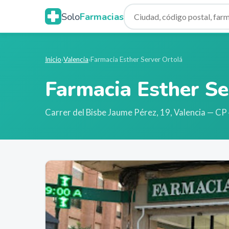
Solo
Farmacias
Inicio
›
Valencia
›
Farmacia Esther Server Ortolá
Farmacia Esther Se
Carrer del Bisbe Jaume Pérez, 19
,
Valencia
— CP