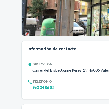
Información de contacto
DIRECCIÓN
Carrer del Bisbe Jaume Pérez, 19
, 46006
Vale
TELÉFONO
963 34 86 82