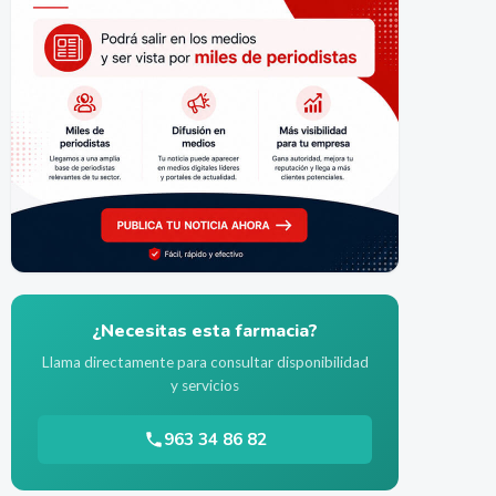
¿Necesitas esta farmacia?
Llama directamente para consultar disponibilidad
y servicios
963 34 86 82