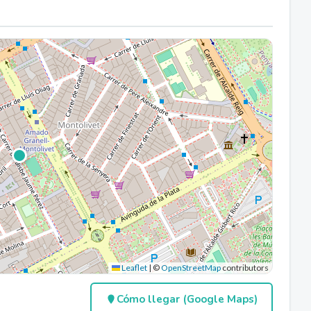
Leaflet
|
©
OpenStreetMap
contributors
Cómo llegar (Google Maps)