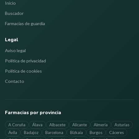
Inicio
Buscador
Farmacias de guardia
Legal
Aviso legal
Política de privacidad
Política de cookies
Contacto
Farmacias por provincia
A Coruña
Álava
Albacete
Alicante
Almería
Asturias
Ávila
Badajoz
Barcelona
Bizkaia
Burgos
Cáceres