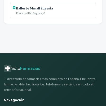
Balleste Murall Eugenia
Plaça del Riu Segura, 0
Solo
Farmacias
El directorio de farmacias más completo de España. Encuentra
farmacias abiertas, horarios, teléfonos y servicios en todo el
territorio nacional.
Navegación