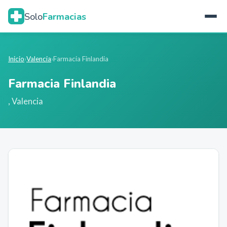
Solo
Farmacias
Inicio
›
Valencia
›
Farmacia Finlandia
Farmacia Finlandia
,
Valencia