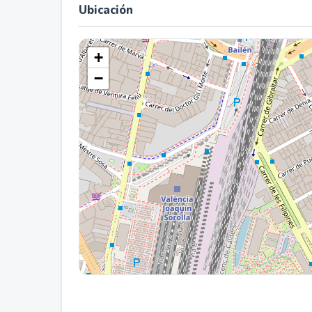
Ubicación
+
−