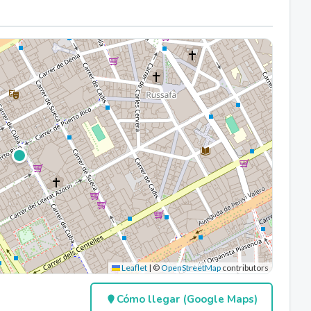
Leaflet
|
©
OpenStreetMap
contributors
Cómo llegar (Google Maps)