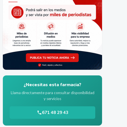
¿Necesitas esta farmacia?
Llama directamente para consultar disponibilidad
y servicios
671 48 29 43