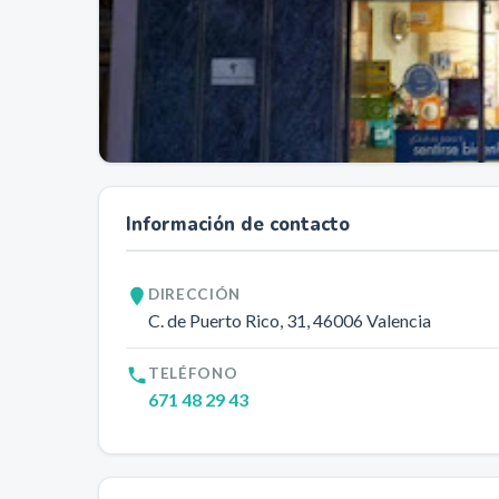
Información de contacto
DIRECCIÓN
C. de Puerto Rico, 31
, 46006
Valencia
TELÉFONO
671 48 29 43