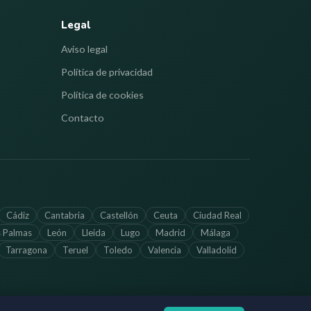
Legal
Aviso legal
Política de privacidad
Política de cookies
Contacto
Cádiz
Cantabria
Castellón
Ceuta
Ciudad Real
s Palmas
León
Lleida
Lugo
Madrid
Málaga
Tarragona
Teruel
Toledo
Valencia
Valladolid