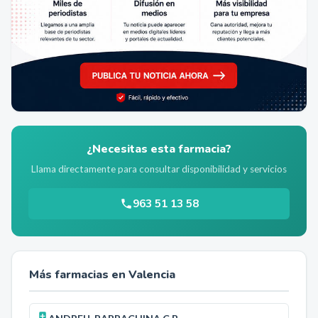
¿Necesitas esta farmacia?
Llama directamente para consultar disponibilidad y servicios
963 51 13 58
Más farmacias en
Valencia