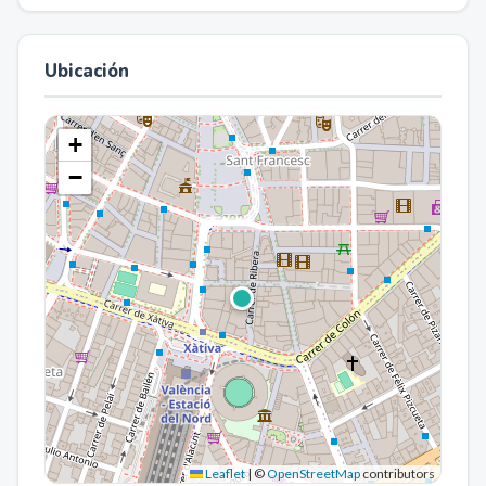
Ubicación
+
−
Leaflet
|
©
OpenStreetMap
contributors