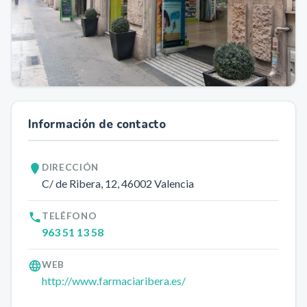
Información de contacto
DIRECCIÓN
C/ de Ribera, 12
, 46002
Valencia
TELÉFONO
963 51 13 58
WEB
http://www.farmaciaribera.es/