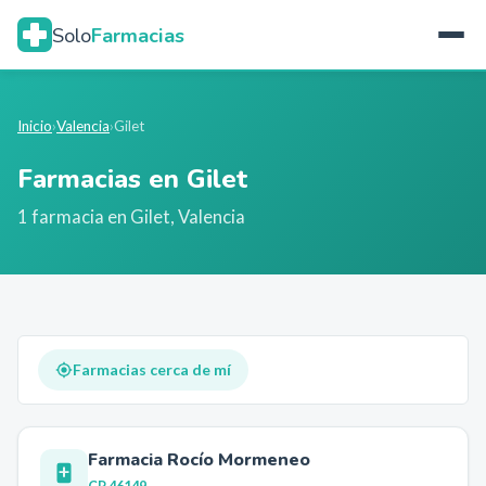
Solo
Farmacias
Inicio
›
Valencia
›
Gilet
Farmacias en
Gilet
1
farmacia
en
Gilet
,
Valencia
Farmacias cerca de mí
Farmacia Rocío Mormeneo