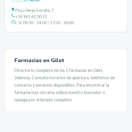
CP
46149
Plaça Verge Estrella, 7
+34 962 62 00 53
L–V:
09:30 - 14:00 / 17:30 - 20:00
Farmacias en
Gilet
Directorio completo de las
1
farmacias en
Gilet
,
Valencia
. Consulta horarios de apertura, teléfonos de
contacto y servicios disponibles. Para encontrar la
farmacia más cercana, utiliza nuestro buscador o
navega por el listado completo.