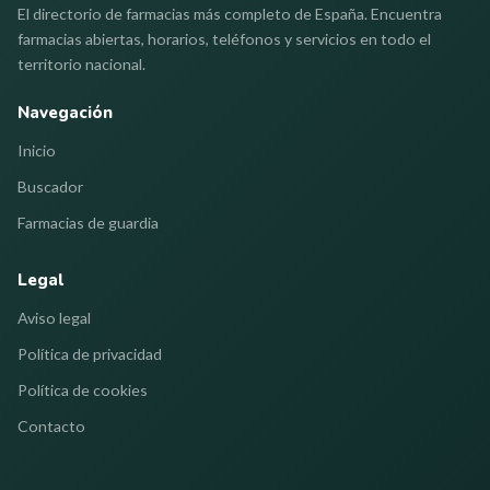
El directorio de farmacias más completo de España. Encuentra
farmacias abiertas, horarios, teléfonos y servicios en todo el
territorio nacional.
Navegación
Inicio
Buscador
Farmacias de guardia
Legal
Aviso legal
Política de privacidad
Política de cookies
Contacto