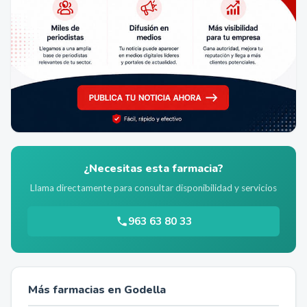
¿Necesitas esta farmacia?
Llama directamente para consultar disponibilidad y servicios
963 63 80 33
Más farmacias en
Godella