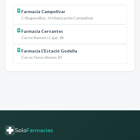
Farmacia Campolivar
C/Buganvillas, 3 Urbanización Campolivar
Farmacia Cervantes
Carrer Ramón i Cajal, 38
Farmacia L'Estació Godella
Carrer Tenor Alonso, 87
Solo
Farmacias