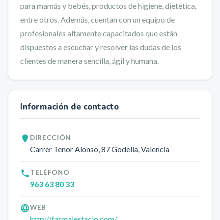
para mamás y bebés, productos de higiene, dietética,
entre otros. Además, cuentan con un equipo de
profesionales altamente capacitados que están
dispuestos a escuchar y resolver las dudas de los
clientes de manera sencilla, ágil y humana.
Información de contacto
DIRECCIÓN
Carrer Tenor Alonso, 87
Godella
, Valencia
TELÉFONO
963 63 80 33
WEB
http://farmalestacio.com/