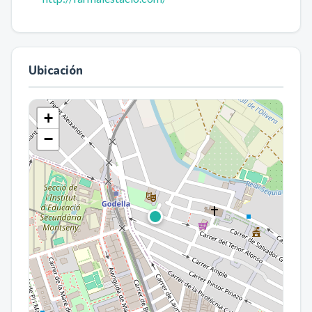
Ubicación
+
−