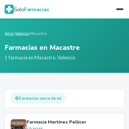
Solo
Farmacias
Inicio
›
Valencia
›
Macastre
Farmacias en
Macastre
1
farmacia
en
Macastre
,
Valencia
Farmacias cerca de mí
Farmacia Martínez Pellicer