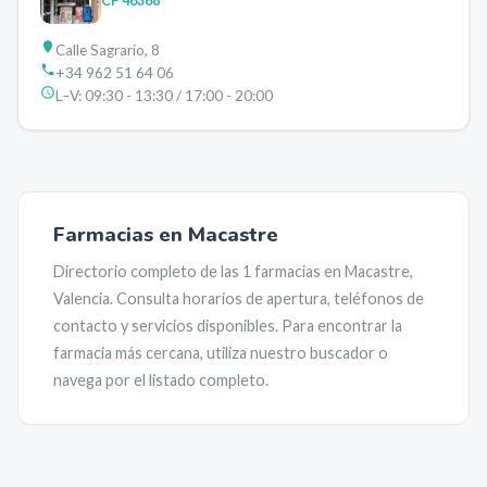
CP
46368
Calle Sagrario, 8
+34 962 51 64 06
L–V:
09:30 - 13:30 / 17:00 - 20:00
Farmacias en
Macastre
Directorio completo de las
1
farmacias en
Macastre
,
Valencia
. Consulta horarios de apertura, teléfonos de
contacto y servicios disponibles. Para encontrar la
farmacia más cercana, utiliza nuestro buscador o
navega por el listado completo.