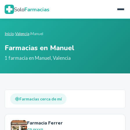
Solo
Farmacias
Inicio
›
Valencia
›
Manuel
Farmacias en
Manuel
1
farmacia
en
Manuel
,
Valencia
Farmacias cerca de mí
Farmacia Ferrer