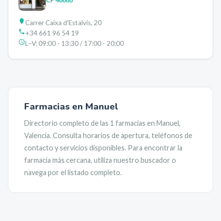
CP
46660
Carrer Caixa d'Estalvis, 20
+34 661 96 54 19
L–V:
09:00 - 13:30 / 17:00 - 20:00
Farmacias en
Manuel
Directorio completo de las
1
farmacias en
Manuel
,
Valencia
. Consulta horarios de apertura, teléfonos de
contacto y servicios disponibles. Para encontrar la
farmacia más cercana, utiliza nuestro buscador o
navega por el listado completo.