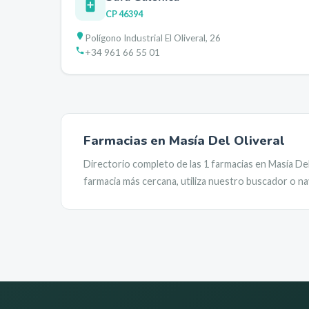
CP
46394
Polígono Industrial El Oliveral, 26
+34 961 66 55 01
Farmacias en
Masía Del Oliveral
Directorio completo de las
1
farmacias en
Masía Del
farmacia más cercana, utiliza nuestro buscador o na