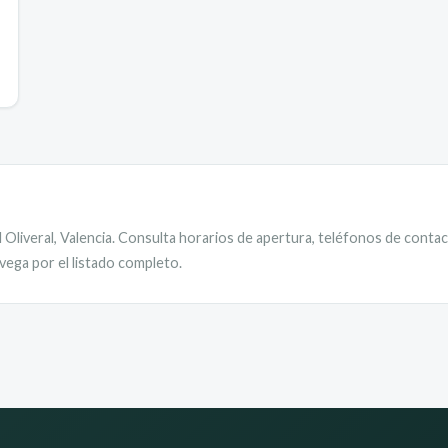
 Oliveral
,
Valencia
. Consulta horarios de apertura, teléfonos de contact
vega por el listado completo.