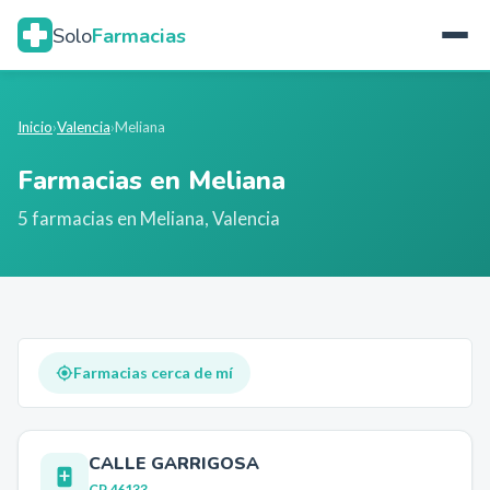
Solo
Farmacias
Inicio
›
Valencia
›
Meliana
Farmacias en
Meliana
5
farmacia
s
en
Meliana
,
Valencia
Farmacias cerca de mí
CALLE GARRIGOSA