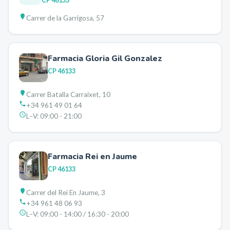
CP
46133
Carrer de la Garrigosa, 57
Farmacia Gloria Gil Gonzalez
CP
46133
Carrer Batalla Carraixet, 10
+34 961 49 01 64
L–V:
09:00 - 21:00
Farmacia Rei en Jaume
CP
46133
Carrer del Rei En Jaume, 3
+34 961 48 06 93
L–V:
09:00 - 14:00 / 16:30 - 20:00