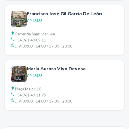
Francisco José Gil García De León
CP
46133
Carrer de Sant Joan, 44
+34 961 49 09 11
L–V:
09:00 - 14:00 / 17:00 - 20:00
María Aurora Vivó Devesa
CP
46133
Plaça Major, 10
+34 961 49 11 75
L–V:
09:00 - 14:00 / 17:00 - 20:00