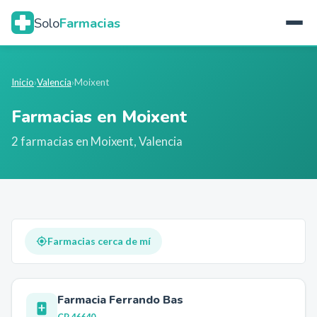
Solo
Farmacias
Inicio
›
Valencia
›
Moixent
Farmacias en
Moixent
2
farmacia
s
en
Moixent
,
Valencia
Farmacias cerca de mí
Farmacia Ferrando Bas