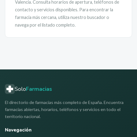
Valencia
. Consulta horarios de apertura, teléfonos de
contacto y servicios disponibles. Para encontrar la
farmacia más cercana, utiliza nuestro buscador o
navega por el listado completo.
Solo
Farmacias
El directorio de farmacias más completo de España. Encuentra
farmacias abiertas, horarios, teléfonos y servicios en todo el
territorio nacional.
Navegación