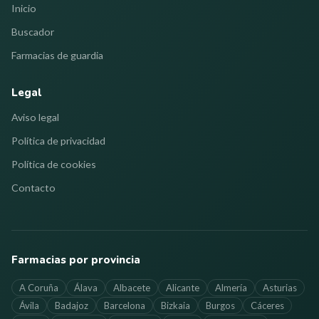
Inicio
Buscador
Farmacias de guardia
Legal
Aviso legal
Política de privacidad
Política de cookies
Contacto
Farmacias por provincia
A Coruña
Álava
Albacete
Alicante
Almería
Asturias
Ávila
Badajoz
Barcelona
Bizkaia
Burgos
Cáceres