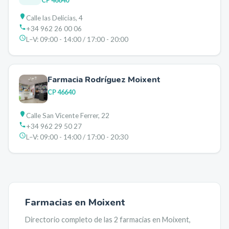
CP
46640
Calle las Delicias, 4
+34 962 26 00 06
L–V:
09:00 - 14:00 / 17:00 - 20:00
Farmacia Rodríguez Moixent
CP
46640
Calle San Vicente Ferrer, 22
+34 962 29 50 27
L–V:
09:00 - 14:00 / 17:00 - 20:30
Farmacias en
Moixent
Directorio completo de las
2
farmacias en
Moixent
,